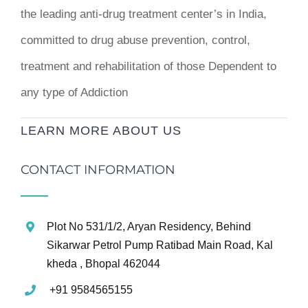
the leading anti-drug treatment center’s in India,
committed to drug abuse prevention, control,
treatment and rehabilitation of those Dependent to
any type of Addiction
LEARN MORE ABOUT US
CONTACT INFORMATION
Plot No 531/1/2, Aryan Residency, Behind
Sikarwar Petrol Pump Ratibad Main Road, Kal
kheda , Bhopal 462044
+91 9584565155