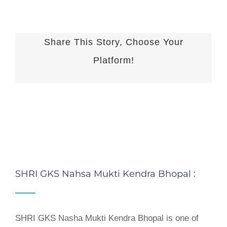
Share This Story, Choose Your
Platform!
Sharing_facebook
Sharing_twitter
Sharing_reddit
SHRI GKS Nahsa Mukti Kendra Bhopal :
SHRI GKS Nasha Mukti Kendra Bhopal is one of