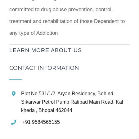
committed to drug abuse prevention, control,
treatment and rehabilitation of those Dependent to
any type of Addiction
LEARN MORE ABOUT US
CONTACT INFORMATION
Plot No 531/1/2, Aryan Residency, Behind
Sikarwar Petrol Pump Ratibad Main Road, Kal
kheda , Bhopal 462044
+91 9584565155