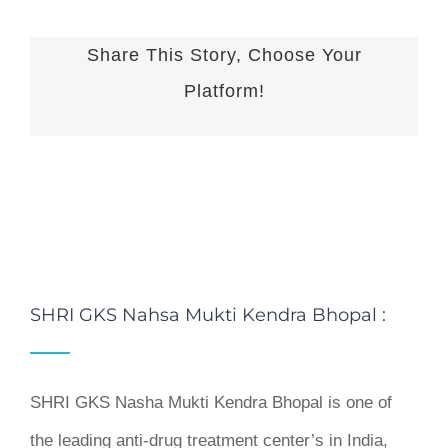
Share This Story, Choose Your
Platform!
Sharing_facebook
Sharing_twitter
Sharing_reddit
SHRI GKS Nahsa Mukti Kendra Bhopal :
SHRI GKS Nasha Mukti Kendra Bhopal is one of
the leading anti-drug treatment center’s in India,