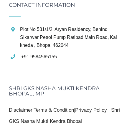
CONTACT INFORMATION
Plot No 531/1/2, Aryan Residency, Behind
Sikarwar Petrol Pump Ratibad Main Road, Kal
kheda , Bhopal 462044
+91 9584565155
SHRI GKS NASHA MUKTI KENDRA
BHOPAL, MP
Disclaimer
|
Terms & Condition
|
Privacy Policy
|
Shri
GKS Nasha Mukti Kendra Bhopal