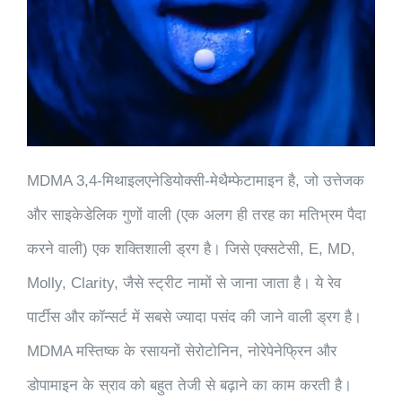
MDMA 3,4-मिथाइल​एनेडियोक्सी​-मेथैम्फेटामाइन है, जो उत्तेजक
और साइकेडेलिक गुणों वाली (एक अलग ही तरह का मतिभ्रम पैदा
करने वाली) एक शक्तिशाली ड्रग है। जिसे एक्सटेसी, E, MD,
Molly, Clarity, जैसे स्ट्रीट नामों से जाना जाता है। ये रेव
पार्टीस और कॉन्सर्ट में सबसे ज्यादा पसंद की जाने वाली ड्रग है।
MDMA मस्तिष्क के रसायनों सेरोटोनिन, नोरेपेनेफ्रिन और
डोपामाइन के स्राव को बहुत तेजी से बढ़ाने का काम करती है।