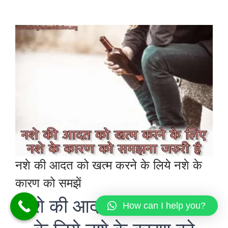
नशे की आदत को खत्म करने के लिये नशे के
कारण को समझें
नशे की आदत को खत्म करने
How can I help you?