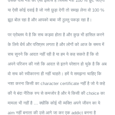
उसके पास नशे का ऐसा इलाज है जिससे नशे 100 % छूट जाएगा
या ऐसी कोई दवाई है जो नशे छुड़ा देगी तो समझ लेना वो 100 %
झूठ बोल रहा है और आपको बाबा जी ठुल्लु पकड़ा रहा है।
पर प्रोब्लम ये है कि सच कड़वा होता है और कुछ भी हासिल करने
के लिये धैर्य और परिश्रम लगता है और लोगों को आज के समय में
सच सुनने कि आदत नहीं रही है या हम ये कह सकते हैं कि वो
अपने परिजन की नशे कि आदत से इतने परेशान हो चुके है कि अब
वो सच को स्वीकारना ही नहीं चाहते। हमें ये समझना चाहिए कि
नशा करना किसी का character certificate नहीं है जो ये कहे
की ये बंदा नैतिक रुप से कमजोर है और ये किसी की choice का
मामला भी नहीं है … क्य़ोंकि कोई भी व्यक्ति अपने जीवन का ये
aim नहीं बनाता की उसे आगे जा कर एक addict बनना है