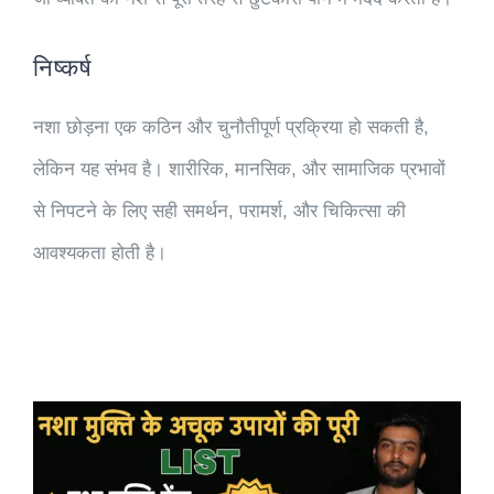
निष्कर्ष
नशा छोड़ना एक कठिन और चुनौतीपूर्ण प्रक्रिया हो सकती है,
लेकिन यह संभव है। शारीरिक, मानसिक, और सामाजिक प्रभावों
से निपटने के लिए सही समर्थन, परामर्श, और चिकित्सा की
आवश्यकता होती है।