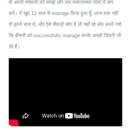
वो अपनी परेशानी को समझें और उस सकारात्मक दिशा मैं कम
करें। मैं खुद 12 साल से manage किया हुआ हूँ, आज तक नहीं
पी इतने साल में, और ऐसे सैंकड़ों लोग हैं जो यहाँ रहे और अपने नशे
कि बीमारी को successfully manage करके अच्छी जिंदगी जी
रहे हैं।